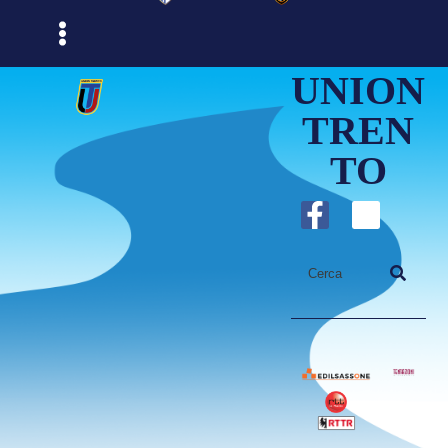
UNION
TREN
TO