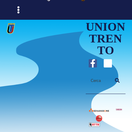
UNION
TREN
TO