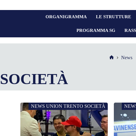
ORGANIGRAMMA
LE STRUTTURE
PROGRAMMA SG
RAS
News
SOCIETÀ
NEWS UNION TRENTO SOCIETÀ
NEW