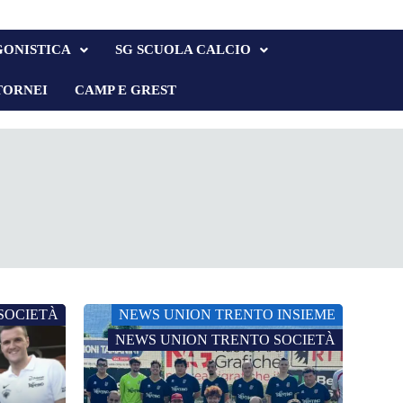
GONISTICA
SG SCUOLA CALCIO
TORNEI
CAMP E GREST
SOCIETÀ
NEWS UNION TRENTO INSIEME
NEWS UNION TRENTO SOCIETÀ