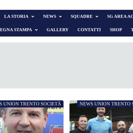
LA STORIA
NEWS
SQUADRE
SG AREA A
SEGNA STAMPA
GALLERY
CONTATTI
SHOP
S UNION TRENTO SOCIETÀ
NEWS UNION TRENTO 