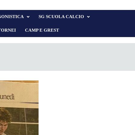
GONISTICA
SG SCUOLA CALCIO
TORNEI
CAMP E GREST