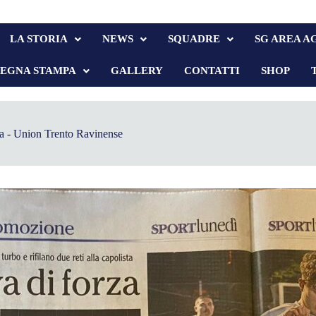
LA STORIA
NEWS
SQUADRE
SG AREA A
SEGNA STAMPA
GALLERY
CONTATTI
SHOP
a - Union Trento Ravinense