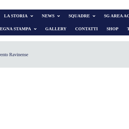
LA STORIA
NEWS
SQUADRE
SG AREA A
SEGNA STAMPA
GALLERY
CONTATTI
SHOP
ento Ravinense