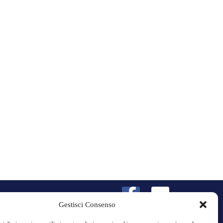
OOKIE
CONTATTI
Gestisci Consenso
POLICY