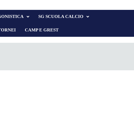
GONISTICA
SG SCUOLA CALCIO
TORNEI
CAMP E GREST