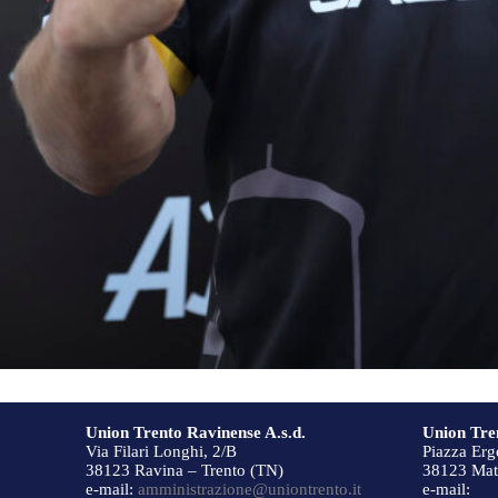
Union Trento Ravinense A.s.d.
Union Tren
Via Filari Longhi, 2/B
Piazza Erg
38123 Ravina – Trento (TN)
38123 Matt
e-mail:
amministrazione@uniontrento.it
e-mail: