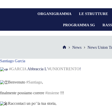
ORGANIGRAMMA
LE STRUTTURE
PROGRAMMA SG
RAS
News
News Union Tr
Santiago Garcia
#GARCIA
Abbraccia L’
#UNIONTRENTO
!
Benvenuto
#Santiago
,
finalmente possiamo correre
#insieme
!!!
Raccontaci un po’ la tua storia,