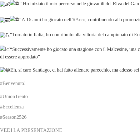
” Ho iniziato il mio percorso nelle giovanili del Riva del Gar
“A 16 anni ho giocato nell’
#Arco
, contribuendo alla promozio
“Tornato in Italia, ho contribuito alla vittoria del campionato di E
“Successivamente ho giocato una stagione con il Malcesine, una c
di essere approdato”
Eh, sì caro Santiago, ci hai fatto allenare parecchio, ma adesso sei
#Benvenuto
!
#UnionTrento
#Eccellenza
#Season2526
VEDI LA PRESENTAZIONE