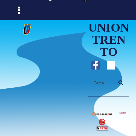
UNION
TREN
TO