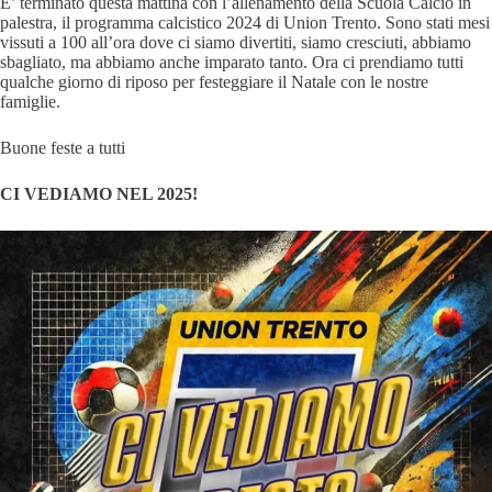
E’ terminato questa mattina con l’allenamento della Scuola Calcio in
palestra, il programma calcistico 2024 di Union Trento. Sono stati mesi
vissuti a 100 all’ora dove ci siamo divertiti, siamo cresciuti, abbiamo
sbagliato, ma abbiamo anche imparato tanto. Ora ci prendiamo tutti
qualche giorno di riposo per festeggiare il Natale con le nostre
famiglie.
Buone feste a tutti
CI VEDIAMO NEL 2025!