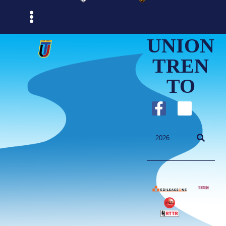
UNION
TREN
TO