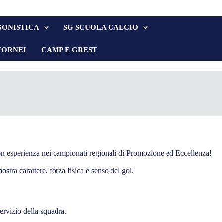
GONISTICA
SG SCUOLA CALCIO
TORNEI
CAMP E GREST
 con esperienza nei campionati regionali di Promozione ed Eccellenza!
tra carattere, forza fisica e senso del gol.
ervizio della squadra.