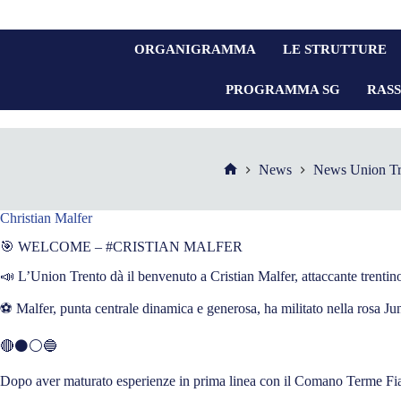
ORGANIGRAMMA
LE STRUTTURE
PROGRAMMA SG
RAS
News
News Union Tr
Christian Malfer
🎯 WELCOME – #CRISTIAN MALFER
📣 L’Union Trento dà il benvenuto a Cristian Malfer, attaccante trentin
⚽ Malfer, punta centrale dinamica e generosa, ha militato nella rosa Ju
🔴⚫⚪🔵
Dopo aver maturato esperienze in prima linea con il Comano Terme Fiavé,