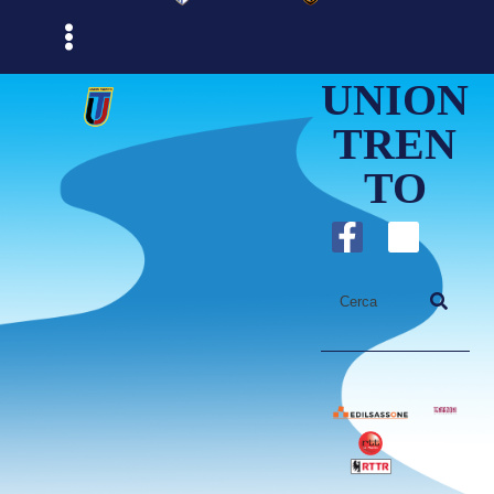
UNION
TREN
TO